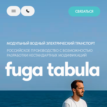
СВЯЗАТЬСЯ
МОДУЛЬНЫЙ ВОДНЫЙ ЭЛЕКТРИЧЕСКИЙ ТРАНСПОРТ
РОССИЙСКОЕ ПРОИЗВОДСТВО С ВОЗМОЖНОСТЬЮ
РАЗРАБОТКИ НЕСТАНДАРТНЫХ МОДИФИКАЦИЙ
fuga tabula